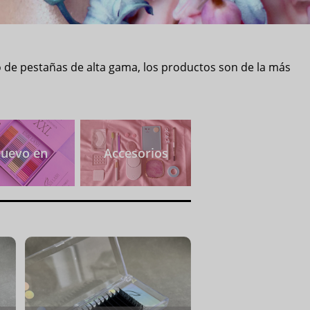
o de pestañas de alta gama, los productos son de la más
uevo en
Accesorios