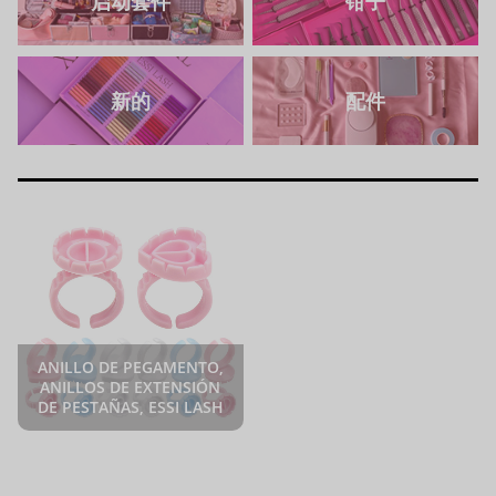
启动套件
钳子
新的
配件
ANILLO DE PEGAMENTO,
ANILLOS DE EXTENSIÓN
DE PESTAÑAS, ESSI LASH